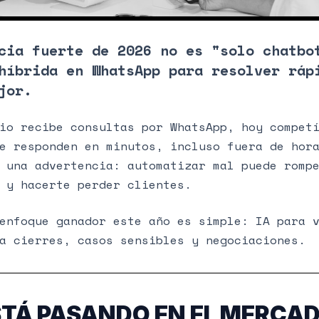
cia fuerte de 2026 no es "solo chatbo
híbrida en WhatsApp para resolver ráp
jor.
io recibe consultas por WhatsApp, hoy compet
e responden en minutos, incluso fuera de hor
 una advertencia: automatizar mal puede romp
 y hacerte perder clientes.
enfoque ganador este año es simple: IA para 
a cierres, casos sensibles y negociaciones.
STÁ PASANDO EN EL MERCA