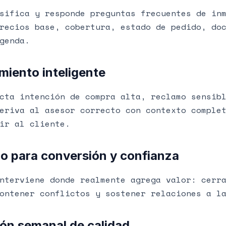
sifica y responde preguntas frecuentes de in
recios base, cobertura, estado de pedido, do
genda.
miento inteligente
cta intención de compra alta, reclamo sensib
eriva al asesor correcto con contexto comple
ir al cliente.
o para conversión y confianza
nterviene donde realmente agrega valor: cerr
ontener conflictos y sostener relaciones a l
ón semanal de calidad