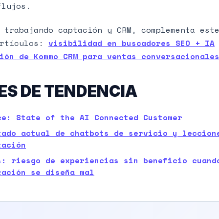
flujos.
 trabajando captación y CRM, complementa est
artículos:
visibilidad en buscadores SEO + IA
ión de Kommo CRM para ventas conversacionale
ES DE TENDENCIA
ce: State of the AI Connected Customer
tado actual de chatbots de servicio y leccion
tación
s: riesgo de experiencias sin beneficio cuand
zación se diseña mal