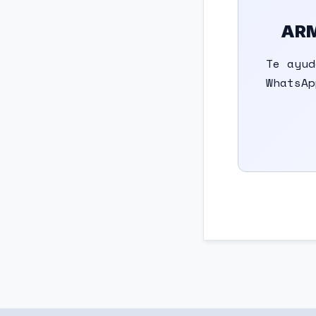
ARM
Te ayud
WhatsAp