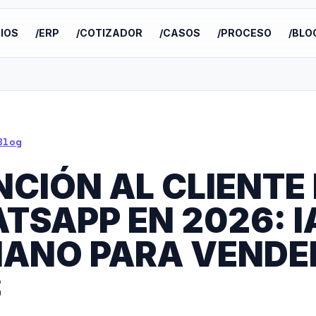
CIOS
/ERP
/COTIZADOR
/CASOS
/PROCESO
/BLO
Blog
NCIÓN AL CLIENTE
TSAPP EN 2026: I
ANO PARA VENDE
S