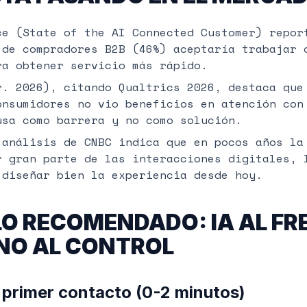
ce (State of the AI Connected Customer) repor
 de compradores B2B (46%) aceptaría trabajar 
ra obtener servicio más rápido.
r. 2026), citando Qualtrics 2026, destaca que
onsumidores no vio beneficios en atención con
usa como barrera y no como solución.
 análisis de CNBC indica que en pocos años la
r gran parte de las interacciones digitales, 
 diseñar bien la experiencia desde hoy.
O RECOMENDADO: IA AL FR
O AL CONTROL
a primer contacto (0-2 minutos)