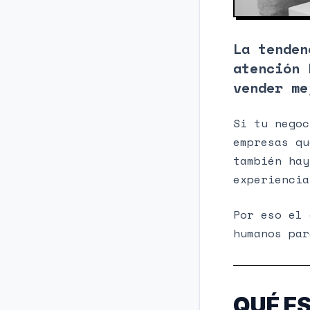
La tenden
atención 
vender me
Si tu negoc
empresas qu
también hay
experiencia
Por eso el 
humanos par
QUÉ E