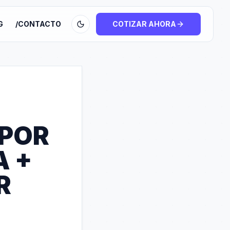
G
/CONTACTO
COTIZAR AHORA
 POR
A +
R