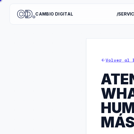
CAMBIO DIGITAL
/SERVI
Volver al 
ATE
WHA
HUM
MÁ