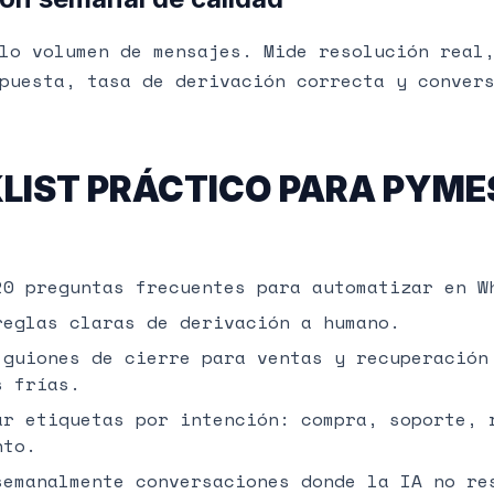
lo volumen de mensajes. Mide resolución real
puesta, tasa de derivación correcta y conver
LIST PRÁCTICO PARA PYMES
20 preguntas frecuentes para automatizar en W
reglas claras de derivación a humano.
 guiones de cierre para ventas y recuperación
s frías.
ar etiquetas por intención: compra, soporte, 
nto.
semanalmente conversaciones donde la IA no re