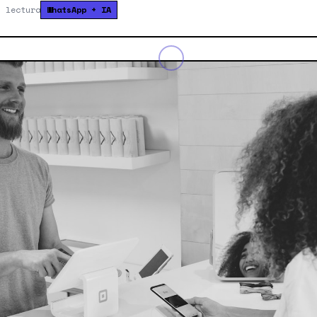
n lectura
WhatsApp + IA