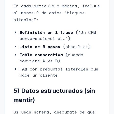
En cada artículo o página, incluye
al menos 2 de estos “bloques
citables”:
Definición en 1 frase
(“Un CRM
conversacional es…”)
Lista de 5 pasos
(checklist)
Tabla comparativa
(cuando
conviene A vs B)
FAQ
con preguntas literales que
hace un cliente
5) Datos estructurados (sin
mentir)
Si usas schema, asegúrate de que