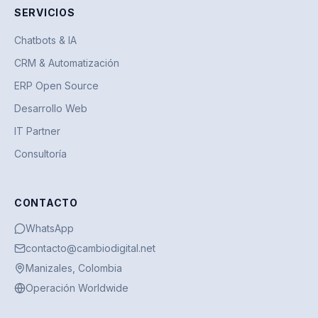
SERVICIOS
Chatbots & IA
CRM & Automatización
ERP Open Source
Desarrollo Web
IT Partner
Consultoría
CONTACTO
WhatsApp
contacto@cambiodigital.net
Manizales, Colombia
Operación Worldwide