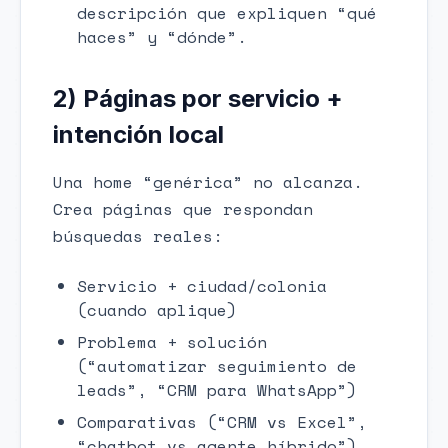
descripción que expliquen “qué
haces” y “dónde”.
2) Páginas por servicio +
intención local
Una home “genérica” no alcanza.
Crea páginas que respondan
búsquedas reales:
Servicio + ciudad/colonia
(cuando aplique)
Problema + solución
(“automatizar seguimiento de
leads”, “CRM para WhatsApp”)
Comparativas (“CRM vs Excel”,
“chatbot vs agente híbrido”)