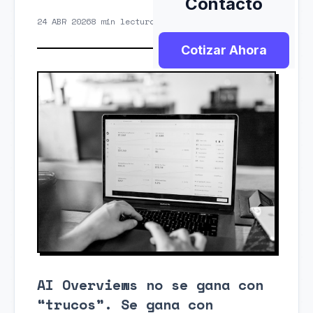
Contacto
24 ABR 2026
8 min lectura
SEO + IA
Cotizar Ahora
AI Overviews no se gana con
“trucos”. Se gana con