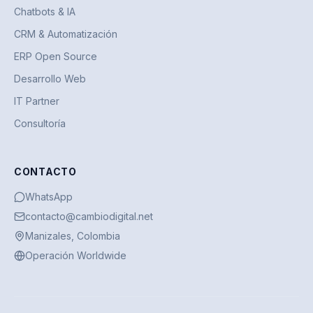
Chatbots & IA
CRM & Automatización
ERP Open Source
Desarrollo Web
IT Partner
Consultoría
CONTACTO
WhatsApp
contacto@cambiodigital.net
Manizales, Colombia
Operación Worldwide