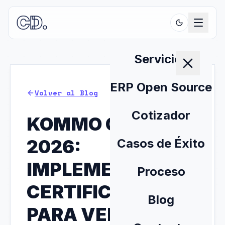
Servicios
ERP Open Source
Volver al Blog
Cotizador
KOMMO CRM EN
2026:
Casos de Éxito
IMPLEMENTACION
Proceso
CERTIFICADA
Blog
PARA VENDER