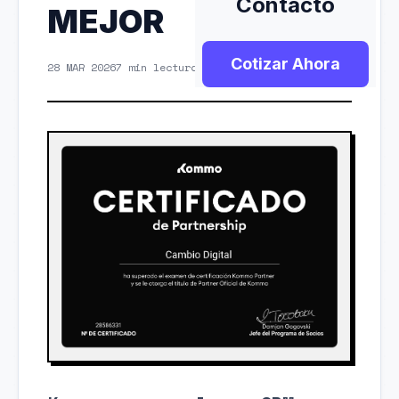
Contacto
MEJOR
Cotizar Ahora
28 MAR 2026
7 min lectura
CRM & Automatizacion